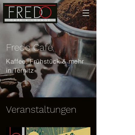
Fredo Café
Kaffee, Frühstück & mehr
in Ternitz
Veranstaltungen