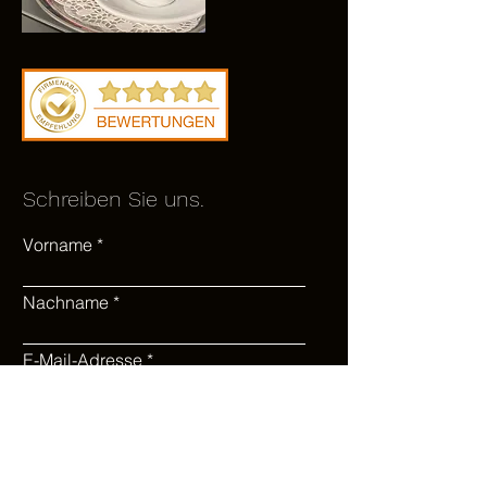
Schreiben Sie uns.
Vorname
Nachname
E-Mail-Adresse
Nachricht