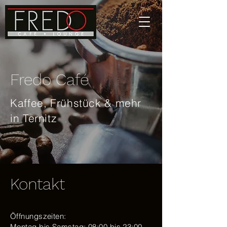
Fredo Café
Kaffee, Frühstück & mehr
in Ternitz
Kontakt
Öffnungszeiten:
Montag bis Samstag: 08:00 bis 23:00