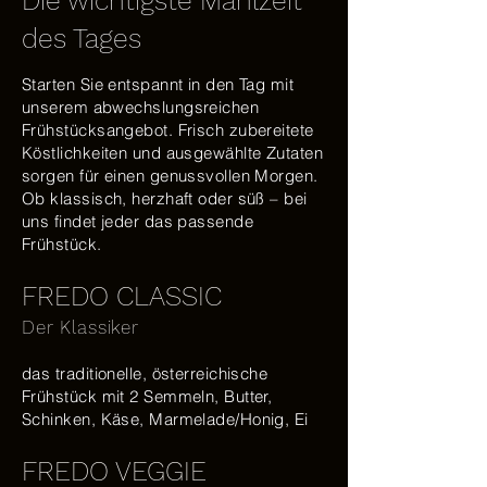
Die wichtigste Mahlzeit
des Tages
Starten Sie entspannt in den Tag mit
unserem abwechslungsreichen
Frühstücksangebot. Frisch zubereitete
Köstlichkeiten und ausgewählte Zutaten
sorgen für einen genussvollen Morgen.
Ob klassisch, herzhaft oder süß – bei
uns findet jeder das passende
Frühstück.
FREDO CLASSIC
Der Klassiker
das traditionelle, österreichische
Frühstück mit 2 Semmeln, Butter,
Schinken, Käse, Marmelade/Honig, Ei
FREDO VEGGIE