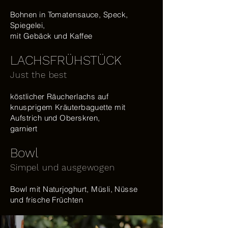
Bohnen in Tomatensauce, Speck,
Spiegelei,
mit Gebäck und Kaffee
LACHSFRÜHSTÜCK
Just the best
köstlicher Räucherlachs auf
knusprigem Kräuterbaguette mit
Aufstrich und Oberskren,
garniert
Bowl
Simpel und ausgewogen
Bowl mit Naturjoghurt, Müsli, Nüsse
und frische Früchten