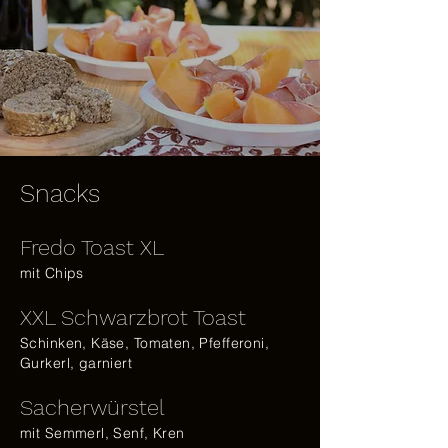
Snacks
Fredo Toast XL
mit Chips
XXL Schwarzbrot Toast
Schinken, Käse, Tomaten, Pfefferoni,
Gurkerl, garniert
Sacherwürstel
mit Semmerl, Senf, Kren